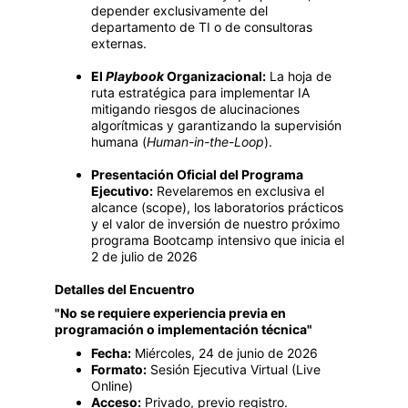
depender exclusivamente del 
departamento de TI o de consultoras 
externas.
El 
Playbook
 Organizacional:
 La hoja de 
ruta estratégica para implementar IA 
mitigando riesgos de alucinaciones 
algorítmicas y garantizando la supervisión 
humana (
Human-in-the-Loop
).
Presentación Oficial del Programa 
Ejecutivo:
 Revelaremos en exclusiva el 
alcance (scope), los laboratorios prácticos 
y el valor de inversión de nuestro próximo 
programa Bootcamp intensivo que inicia el 
2 de julio de 2026
Detalles del Encuentro
"No se requiere experiencia previa en 
programación o implementación técnica"
Fecha:
 Miércoles, 24 de junio de 2026
Formato:
 Sesión Ejecutiva Virtual (Live 
Online)
Acceso:
 Privado, previo registro.