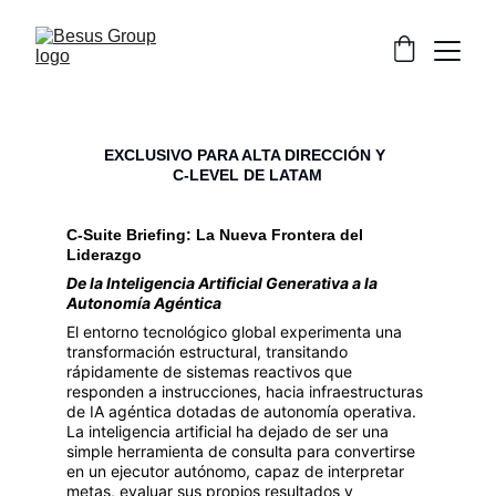
EXCLUSIVO PARA ALTA DIRECCIÓN Y 
C-LEVEL DE LATAM
C-Suite Briefing: La Nueva Frontera del 
Liderazgo 
De la Inteligencia Artificial Generativa a la 
Autonomía Agéntica
El entorno tecnológico global experimenta una 
transformación estructural, transitando 
rápidamente de sistemas reactivos que 
responden a instrucciones, hacia infraestructuras 
de IA agéntica dotadas de autonomía operativa. 
La inteligencia artificial ha dejado de ser una 
simple herramienta de consulta para convertirse 
en un ejecutor autónomo, capaz de interpretar 
metas, evaluar sus propios resultados y 