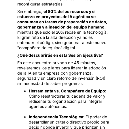
reconfigurar estrategias.
Sin embargo, 
el 80% de los recursos y el 
esfuerzo en proyectos de IA agéntica se 
consumen en tareas de preparación de datos, 
gobernanza y alineación del equipo humano
, 
mientras que solo el 20% recae en la tecnología. 
El gran reto de la alta dirección ya no es 
entender el código, sino gobernar a este nuevo 
"compañero de equipo" digital.
¿Qué descubrirás en esta Sesión Ejecutiva?
En este encuentro privado de 45 minutos, 
revelaremos los pilares para liderar la adopción 
de la IA en tu empresa con gobernanza, 
seguridad y un claro retorno de inversión (ROI), 
sin necesidad de saber programar.
Herramienta vs. Compañero de Equipo:
Cómo reestructurar tu cadena de valor y 
rediseñar tu organización para integrar 
agentes autónomos.
Independencia Tecnológica:
 El poder de 
desarrollar un criterio directivo propio para 
decidir dónde invertir y qué priorizar, sin 